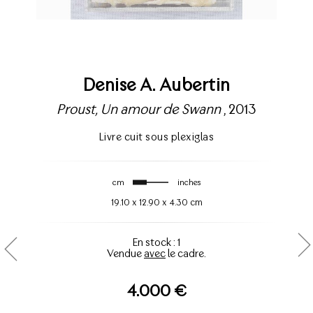
Denise A. Aubertin
Proust, Un amour de Swann
, 2013
Livre cuit sous plexiglas
cm
inches
19.10
x
12.90
x
4.30 cm
En stock : 1
Vendue
avec
le cadre.
4.000 €