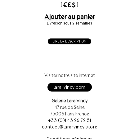
[
]
Ajouter au panier
Livraison sous 2 semaines
LIRE LA DESCRIPTION
Visiter notre site internet
lara-vincy.com
Galerie Lara Vincy
47 rue de Seine
75006 Paris France
+33 (0)1 43 26 72 51
contact@lara-vincy.store
Conditions générales