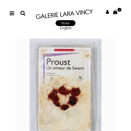
0
Store
English