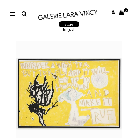
0
Store
English