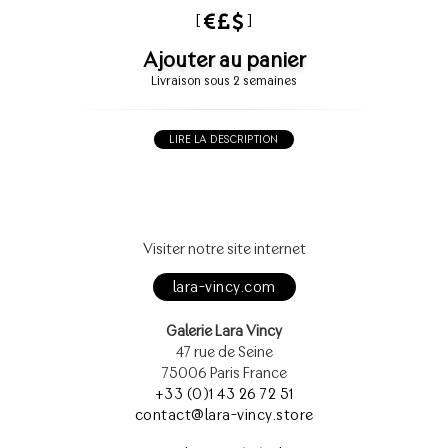
[
]
Ajouter au panier
Livraison sous 2 semaines
LIRE LA DESCRIPTION
Visiter notre site internet
lara-vincy.com
Galerie Lara Vincy
47 rue de Seine
75006 Paris France
+33 (0)1 43 26 72 51
contact@lara-vincy.store