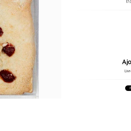
17
Ajo
Liv