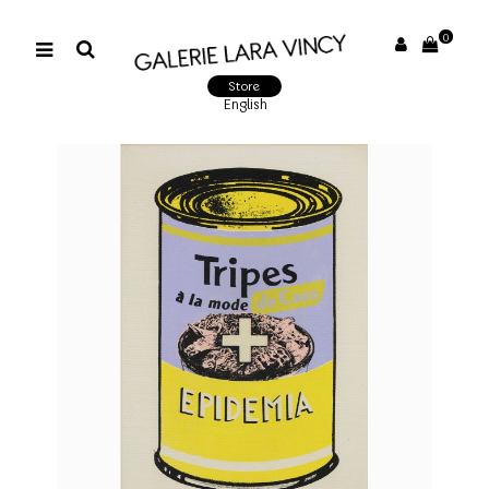
0
Store
English