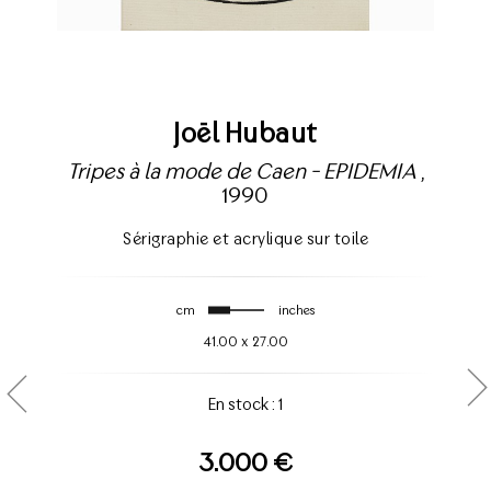
Joël Hubaut
Tripes à la mode de Caen - EPIDEMIA
,
1990
Sérigraphie et acrylique sur toile
cm
inches
41.00
x
27.00
En stock : 1
3.000 €