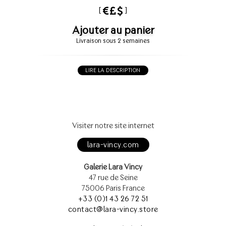
[
]
Ajouter au panier
Livraison sous 2 semaines
LIRE LA DESCRIPTION
Visiter notre site internet
lara-vincy.com
Galerie Lara Vincy
47 rue de Seine
75006 Paris France
+33 (0)1 43 26 72 51
contact@lara-vincy.store