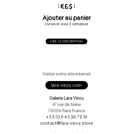
[
]
Ajouter au panier
Livraison sous 2 semaines
LIRE LA DESCRIPTION
Visiter notre site internet
lara-vincy.com
Galerie Lara Vincy
47 rue de Seine
75006 Paris France
+33 (0)1 43 26 72 51
contact@lara-vincy.store