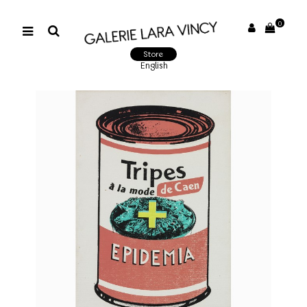
0
Store
English