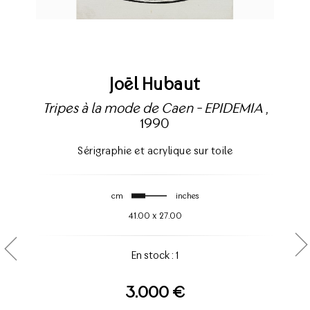
Joël Hubaut
Tripes à la mode de Caen - EPIDEMIA
,
1990
Sérigraphie et acrylique sur toile
cm
inches
41.00
x
27.00
En stock : 1
3.000 €