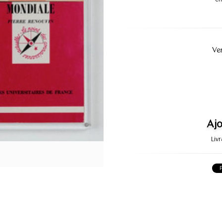
Ve
Ajo
Liv