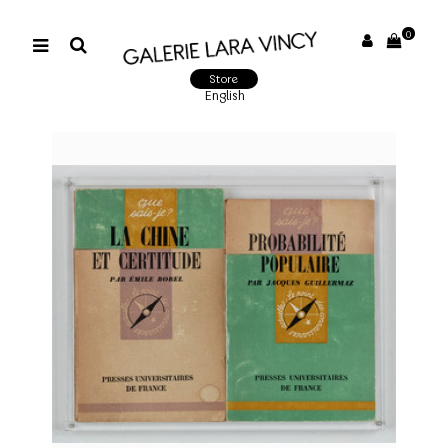
0
Store
English