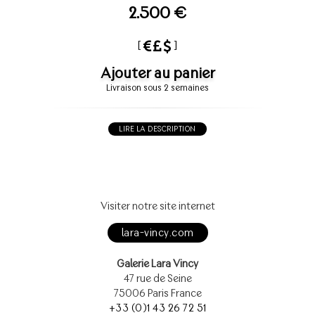
2.500 €
[
]
Ajouter au panier
Livraison sous 2 semaines
LIRE LA DESCRIPTION
Visiter notre site internet
lara-vincy.com
Galerie Lara Vincy
47 rue de Seine
75006 Paris France
+33 (0)1 43 26 72 51