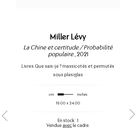
Miller Lévy
La Chine et certitude / Probabilité
populaire
, 2021
Livres Que sais-je ? massicotés et permutés
sous plexiglas
cm
inches
19.00
x
24.00
En stock : 1
Vendue
avec
le cadre.