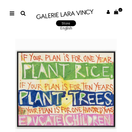
0
Store
English