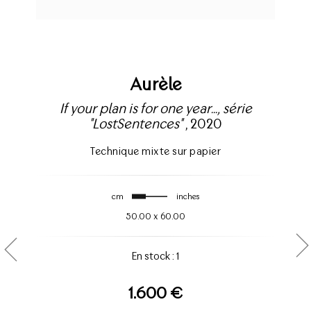
Aurèle
If your plan is for one year..., série
"LostSentences"
, 2020
Technique mixte sur papier
cm
inches
50.00
x
60.00
En stock : 1
1.600 €