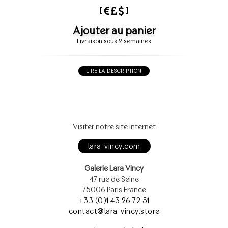
[
]
Ajouter au panier
Livraison sous 2 semaines
LIRE LA DESCRIPTION
Visiter notre site internet
lara-vincy.com
Galerie Lara Vincy
47 rue de Seine
75006 Paris France
+33 (0)1 43 26 72 51
contact@lara-vincy.store