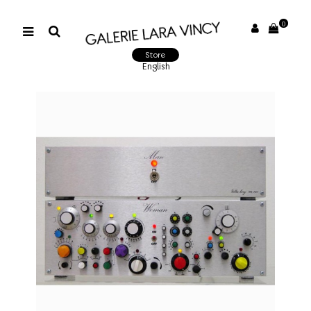
0
Store
English