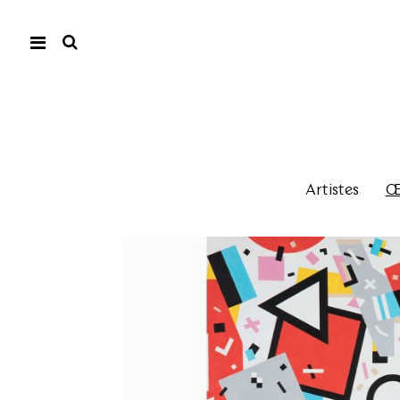
Artistes
Œu