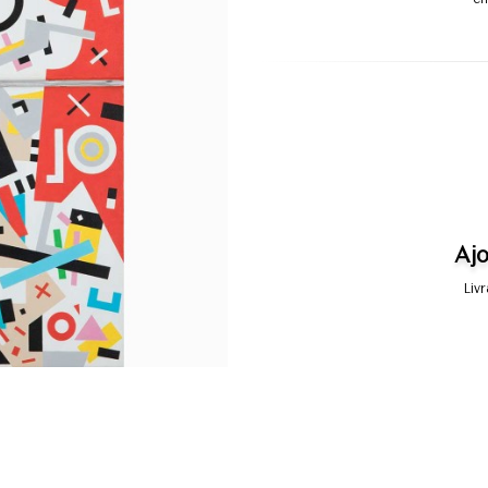
Ajo
Liv