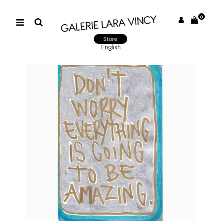
0
Store
English