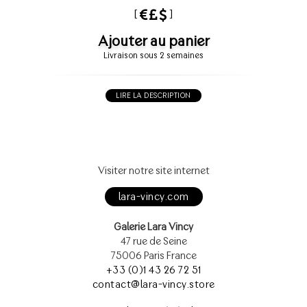
[
]
Ajouter au panier
Livraison sous 2 semaines
LIRE LA DESCRIPTION
Visiter notre site internet
lara-vincy.com
Galerie Lara Vincy
47 rue de Seine
75006 Paris France
+33 (0)1 43 26 72 51
contact@lara-vincy.store