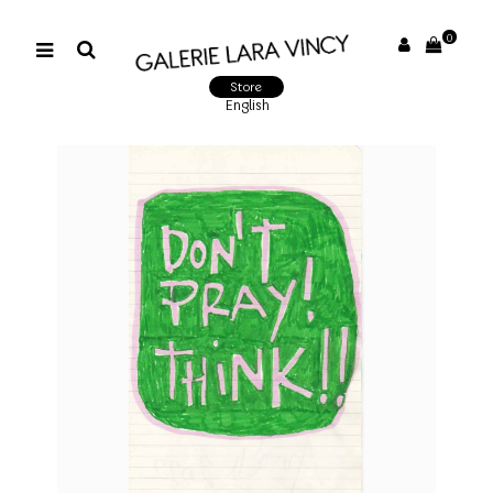
0
Store
English