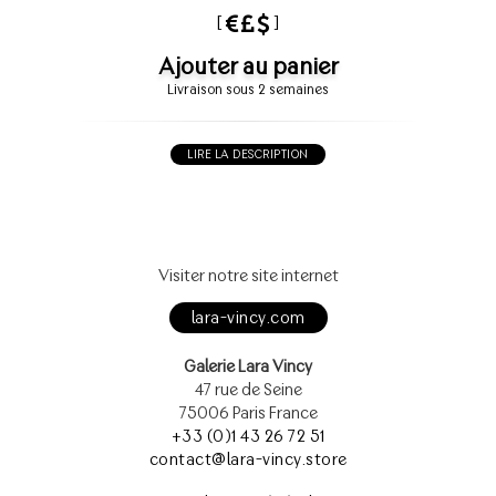
[
]
Ajouter au panier
Livraison sous 2 semaines
LIRE LA DESCRIPTION
Visiter notre site internet
lara-vincy.com
Galerie Lara Vincy
47 rue de Seine
75006 Paris France
+33 (0)1 43 26 72 51
contact@lara-vincy.store