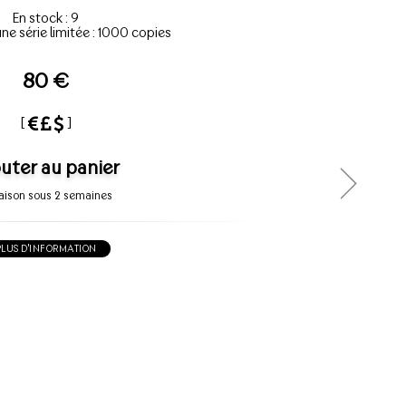
En stock : 9
une série limitée : 1000 copies
80 €
[
]
uter au panier
raison sous 2 semaines
PLUS D'INFORMATION