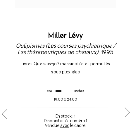
Miller Lévy
Oulipismes (Les courses psychiatrique /
Les thérapeutiques de chevaux)
, 1995
Livres Que sais-je ? massicotés et permutés
sous plexiglas
cm
inches
19.00
x
24.00
En stock : 1
Disponibilité : numéro 1
Vendue
avec
le cadre.