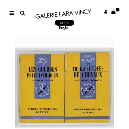
0
Store
English