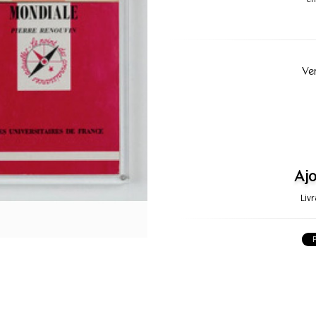
Ve
Ajo
Liv