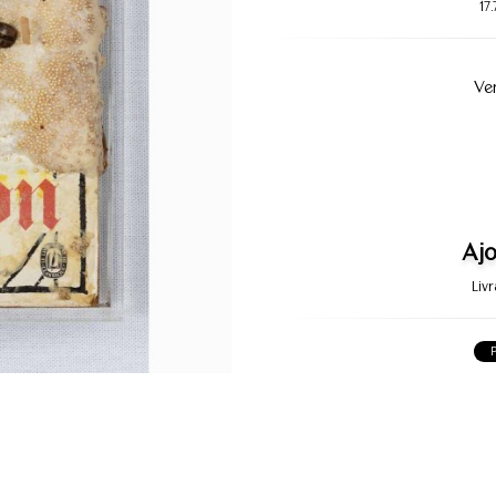
17
Ve
Ajo
Liv