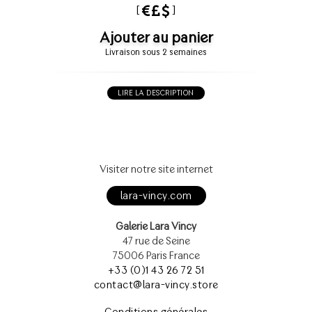
[
]
Ajouter au panier
Livraison sous 2 semaines
LIRE LA DESCRIPTION
Visiter notre site internet
lara-vincy.com
Galerie Lara Vincy
47 rue de Seine
75006 Paris France
+33 (0)1 43 26 72 51
contact@lara-vincy.store
Conditions générales