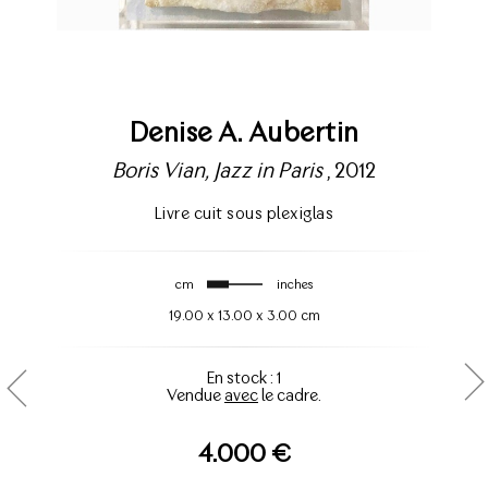
Denise A. Aubertin
Boris Vian, Jazz in Paris
, 2012
Livre cuit sous plexiglas
cm
inches
19.00
x
13.00
x
3.00 cm
En stock : 1
Vendue
avec
le cadre.
4.000 €