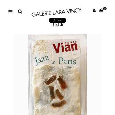
0
Store
English