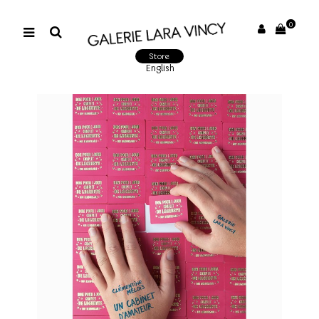
0
Store
English