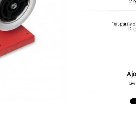
15.
Fait partie d
Dis
Ajo
Liv