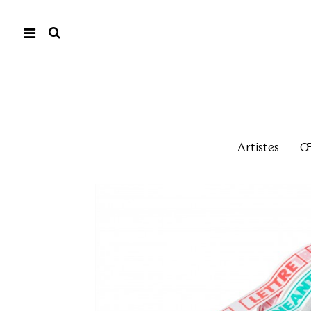
Artistes
Œu