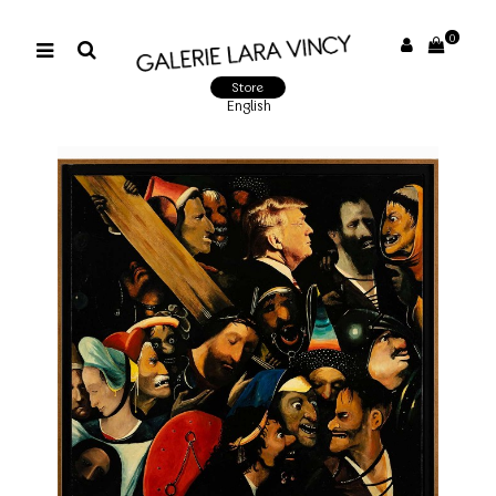
0
Store
English