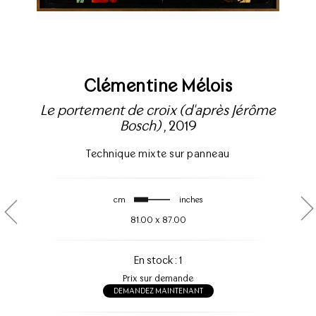
Clémentine Mélois
Le portement de croix (d'après Jérôme
Bosch)
, 2019
Technique mixte sur panneau
cm
inches
81.00
x
87.00
En stock : 1
Prix sur demande
DEMANDEZ MAINTENANT