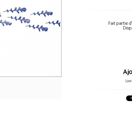
Fait partie d
Disp
Ajo
Liv