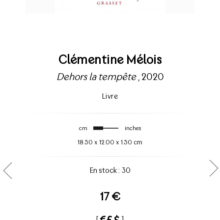
Clémentine Mélois
Dehors la tempête
, 2020
Livre
cm
inches
18.50
x
12.00
x
1.50 cm
En stock : 30
17 €
[
]