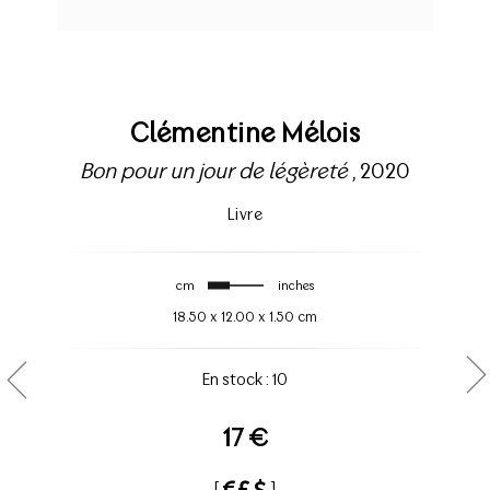
Clémentine Mélois
Bon pour un jour de légèreté
, 2020
Livre
cm
inches
18.50
x
12.00
x
1.50 cm
En stock : 10
17 €
[
]