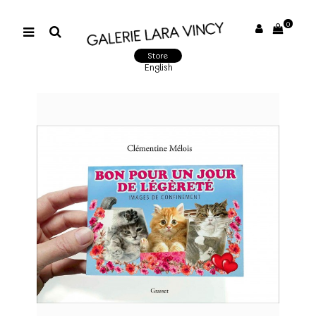
0
Store
English