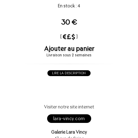
En stock : 4
30 €
[
]
Ajouter au panier
Livraison sous 2 semaines
LIRE LA DESCRIPTION
Visiter notre site internet
lara-vincy.com
Galerie Lara Vincy