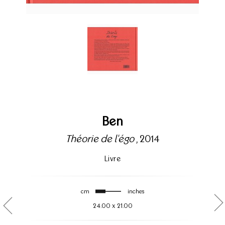
Ben
Théorie de l'égo
, 2014
Livre
cm
inches
24.00
x
21.00