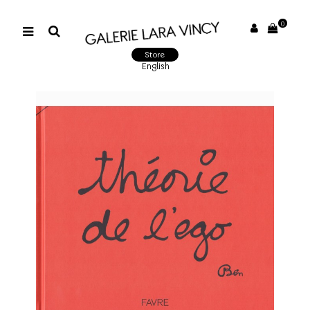
0
Store
English