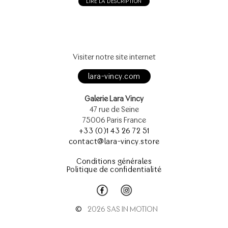
LIRE LA DESCRIPTION
Visiter notre site internet
lara-vincy.com
Galerie Lara Vincy
47 rue de Seine
75006 Paris France
+33 (0)1 43 26 72 51
contact@lara-vincy.store
Conditions générales
Politique de confidentialité
©
2026 SAS IN MOTION