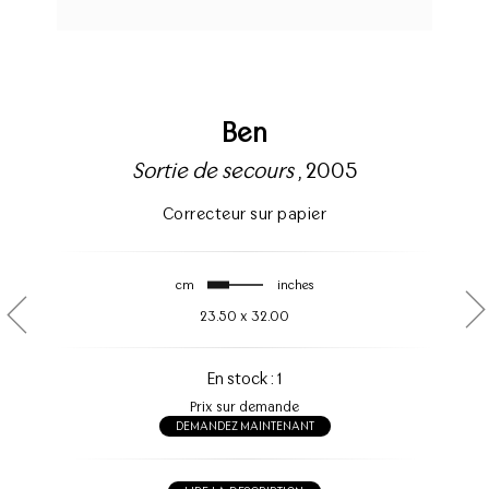
Ben
Sortie de secours
, 2005
Correcteur sur papier
cm
inches
23.50
x
32.00
En stock : 1
Prix sur demande
DEMANDEZ MAINTENANT