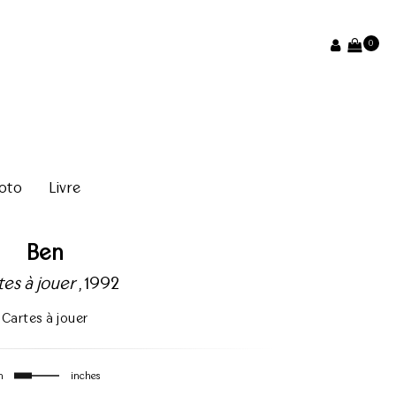
0
oto
Livre
Ben
tes à jouer
, 1992
Cartes à jouer
m
inches