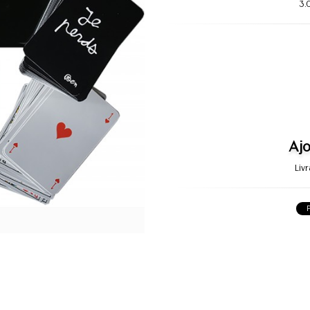
3.
Ajo
Liv