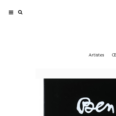
Artistes
Œu