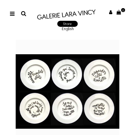
0
Store
English