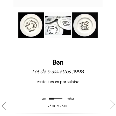
Ben
Lot de 6 assiettes
, 1998
Assiettes en porcelaine
cm
inches
26.00
x
26.00