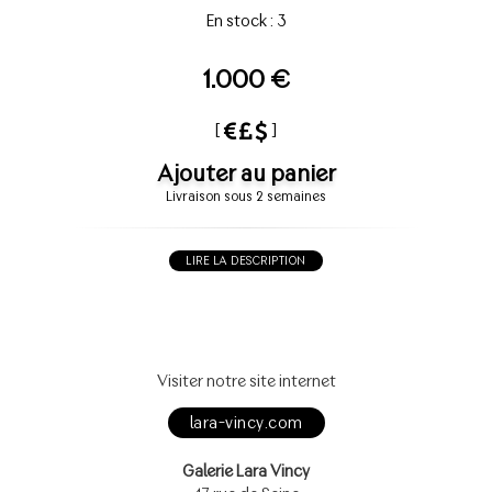
En stock : 3
1.000 €
[
]
Ajouter au panier
Livraison sous 2 semaines
LIRE LA DESCRIPTION
Visiter notre site internet
lara-vincy.com
Galerie Lara Vincy