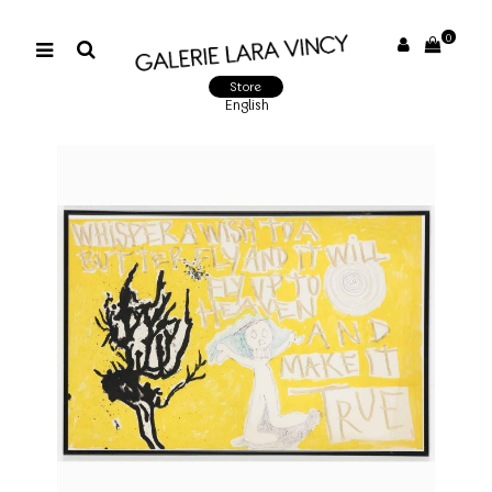
0
Store
English