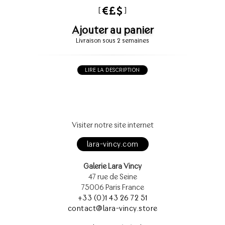
[
]
Ajouter au panier
Livraison sous 2 semaines
LIRE LA DESCRIPTION
Visiter notre site internet
lara-vincy.com
Galerie Lara Vincy
47 rue de Seine
75006 Paris France
+33 (0)1 43 26 72 51
contact@lara-vincy.store