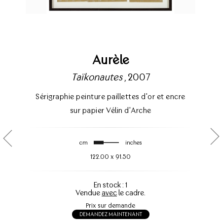
Aurèle
Taïkonautes
, 2007
Sérigraphie peinture paillettes d'or et encre
sur papier Vélin d'Arche
cm
inches
122.00
x
91.50
En stock : 1
Vendue
avec
le cadre.
Prix sur demande
DEMANDEZ MAINTENANT