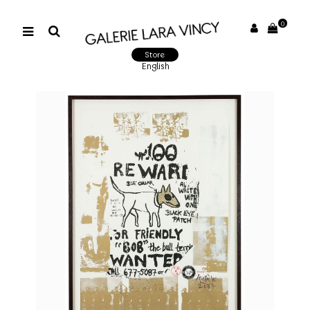
0
Store
English