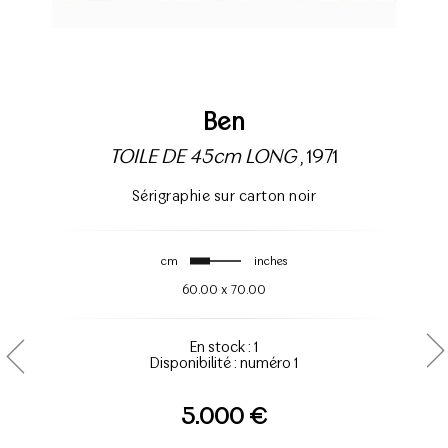
Ben
TOILE DE 45cm LONG
, 1971
Sérigraphie sur carton noir
cm
inches
60.00
x
70.00
En stock : 1
Disponibilité : numéro 1
5.000 €