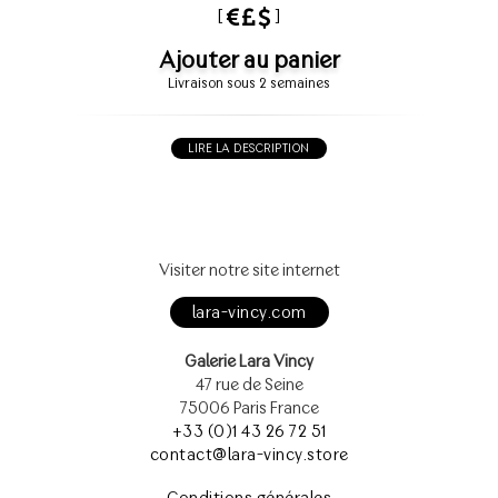
[
]
Ajouter au panier
Livraison sous 2 semaines
LIRE LA DESCRIPTION
Visiter notre site internet
lara-vincy.com
Galerie Lara Vincy
47 rue de Seine
75006 Paris France
+33 (0)1 43 26 72 51
contact@lara-vincy.store
Conditions générales