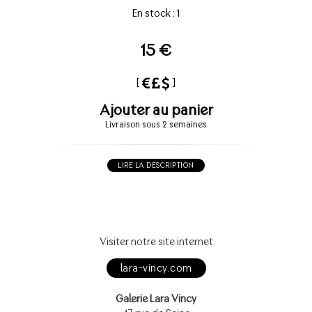
En stock : 1
15 €
[
]
Ajouter au panier
Livraison sous 2 semaines
LIRE LA DESCRIPTION
Visiter notre site internet
lara-vincy.com
Galerie Lara Vincy