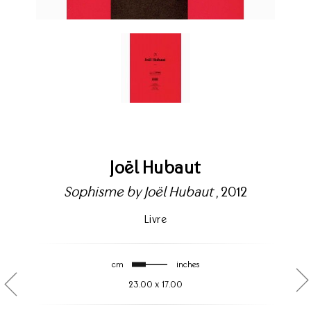
Joël Hubaut
Sophisme by Joël Hubaut
, 2012
Livre
cm
inches
23.00
x
17.00