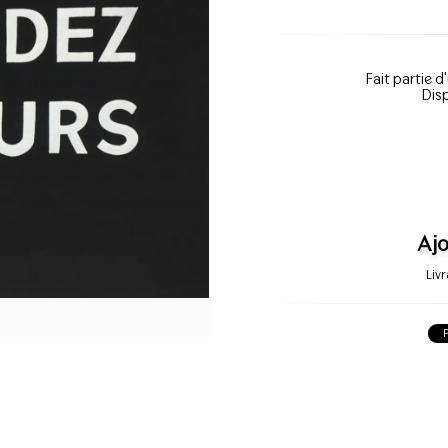
Fait partie d
Disp
Ajo
Liv