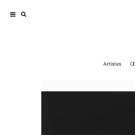
Artistes
Œu