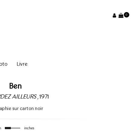
0
oto
Livre
Ben
DEZ AILLEURS
, 1971
aphie sur carton noir
m
inches