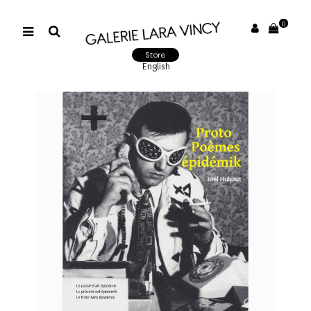
0
Store
English