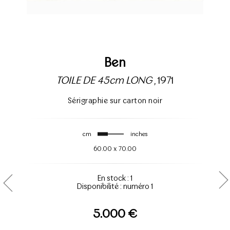
Ben
TOILE DE 45cm LONG
, 1971
Sérigraphie sur carton noir
cm
inches
60.00
x
70.00
En stock : 1
Disponibilité : numéro 1
5.000 €