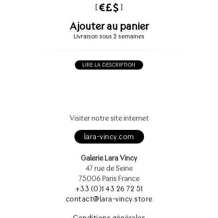
[
]
Ajouter au panier
Livraison sous 2 semaines
LIRE LA DESCRIPTION
Visiter notre site internet
lara-vincy.com
Galerie Lara Vincy
47 rue de Seine
75006 Paris France
+33 (0)1 43 26 72 51
contact@lara-vincy.store
Conditions générales