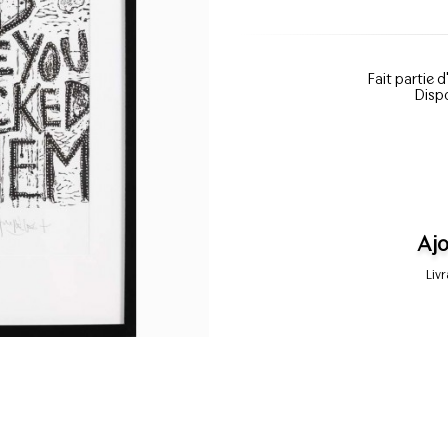
Fait partie d
Dispo
Ajo
Liv