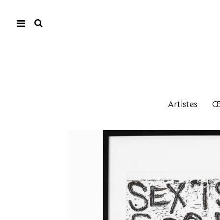
Artistes
Œu