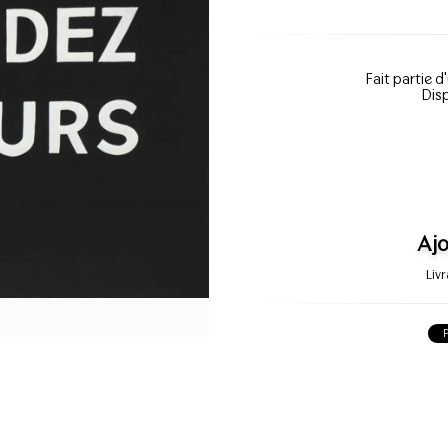
Fait partie d
Disp
Ajo
Liv