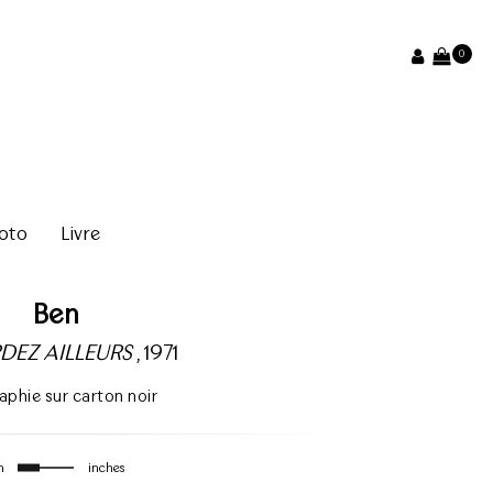
0
oto
Livre
Ben
DEZ AILLEURS
, 1971
aphie sur carton noir
m
inches