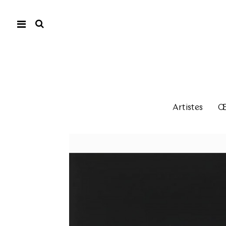
Artistes
Œu