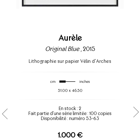
Aurèle
Original Blue
, 2015
Lithographie sur papier Vélin d'Arches
cm
inches
51.00
x
46.50
En stock : 2
Fait partie d'une série limitée : 100 copies
Disponibilité : numéro 53-63
1.000 €