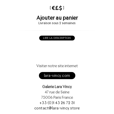
[
]
Ajouter au panier
Livraison sous 2 semaines
LIRE LA DESCRIPTION
Visiter notre site internet
lara-vincy.com
Galerie Lara Vincy
47 rue de Seine
75006 Paris France
+33 (0)1 43 26 72 51
contact@lara-vincy.store