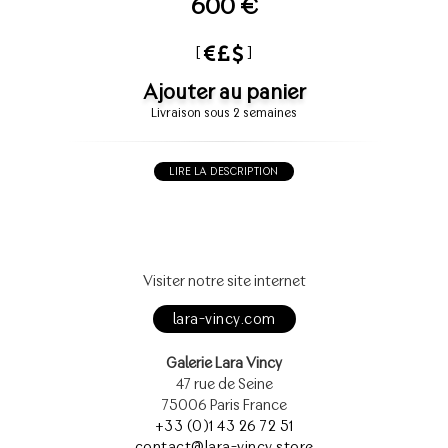
600 €
[
]
Ajouter au panier
Livraison sous 2 semaines
LIRE LA DESCRIPTION
Visiter notre site internet
lara-vincy.com
Galerie Lara Vincy
47 rue de Seine
75006 Paris France
+33 (0)1 43 26 72 51
contact@lara-vincy.store