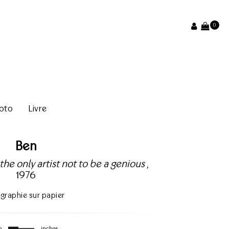
0
oto
Livre
Ben
the only artist not to be a genious
,
1976
igraphie sur papier
m
inches