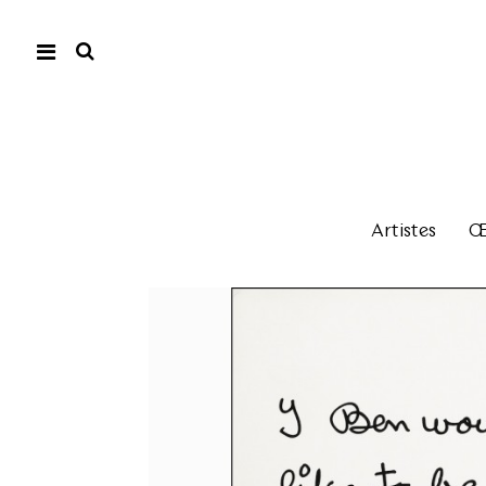
Artistes
Œu