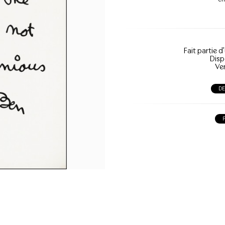
Fait partie d
Disp
Ve
D