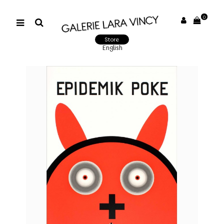
0
Store
English