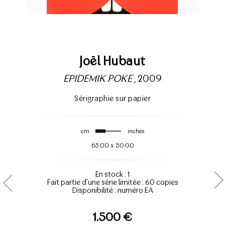
Joël Hubaut
EPIDEMIK POKE
, 2009
Sérigraphie sur papier
cm
inches
65.00
x
50.00
En stock : 1
Fait partie d'une série limitée : 60 copies
Disponibilité : numéro EA
1.500 €