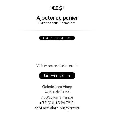
[
]
Ajouter au panier
Livraison sous 2 semaines
LIRE LA DESCRIPTION
Visiter notre site internet
lara-vincy.com
Galerie Lara Vincy
47 rue de Seine
75006 Paris France
+33 (0)1 43 26 72 51
contact@lara-vincy.store