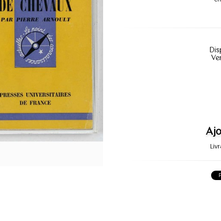
Dis
Ve
Ajo
Liv