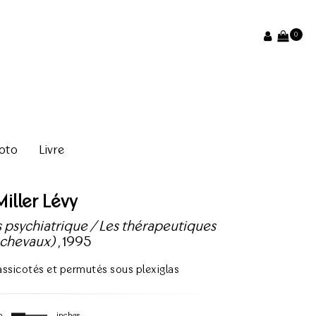
0
oto
Livre
Miller Lévy
 psychiatrique / Les thérapeutiques
 chevaux)
, 1995
massicotés et permutés sous plexiglas
m
inches