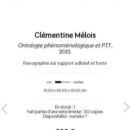
Clémentine Mélois
Ontologie phénoménologique et P.T.T
,
2015
Flexographie sur support adhésif et fonte
cm
inches
15.00
x
20.00
x
10.00 cm
En stock : 1
Fait partie d'une série limitée : 50 copies
Disponibilité : numéro 7