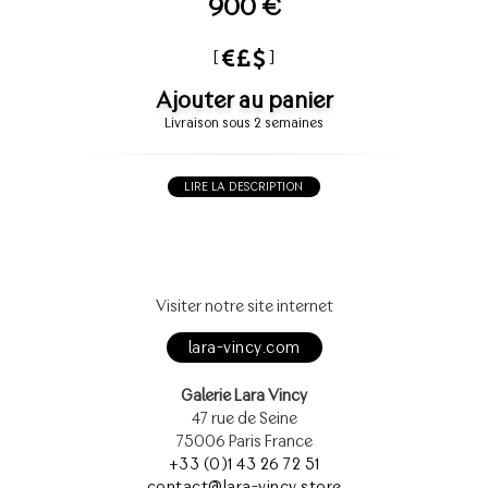
900 €
[
]
Ajouter au panier
Livraison sous 2 semaines
LIRE LA DESCRIPTION
Visiter notre site internet
lara-vincy.com
Galerie Lara Vincy
47 rue de Seine
75006 Paris France
+33 (0)1 43 26 72 51
contact@lara-vincy.store