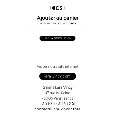
[
]
Ajouter au panier
Livraison sous 2 semaines
LIRE LA DESCRIPTION
Visiter notre site internet
lara-vincy.com
Galerie Lara Vincy
47 rue de Seine
75006 Paris France
+33 (0)1 43 26 72 51
contact@lara-vincy.store