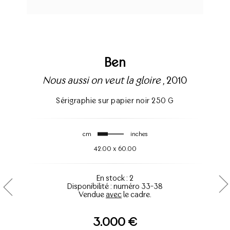
Ben
Nous aussi on veut la gloire
, 2010
Sérigraphie sur papier noir 250 G
cm
inches
42.00
x
60.00
En stock : 2
Disponibilité : numéro 33-38
Vendue
avec
le cadre.
3.000 €