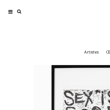
Artistes
Œu