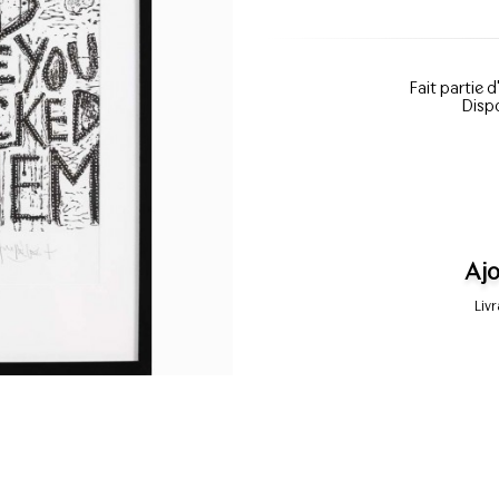
Fait partie d
Dispo
Ajo
Liv