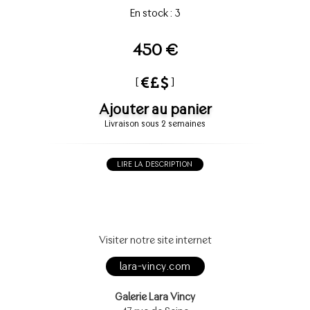
En stock : 3
450 €
[
]
Ajouter au panier
Livraison sous 2 semaines
LIRE LA DESCRIPTION
Visiter notre site internet
lara-vincy.com
Galerie Lara Vincy