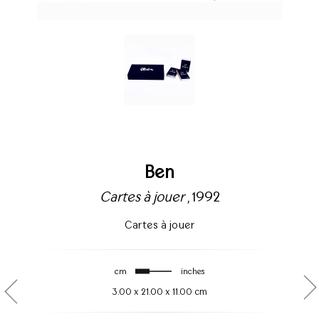
Ben
Cartes à jouer
, 1992
Cartes à jouer
cm
inches
3.00
x
21.00
x
11.00 cm