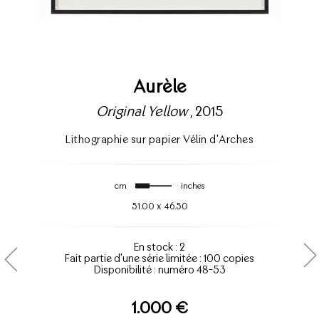
Aurèle
Original Yellow
, 2015
Lithographie sur papier Vélin d'Arches
cm
inches
51.00
x
46.50
En stock : 2
Fait partie d'une série limitée : 100 copies
Disponibilité : numéro 48-53
1.000 €