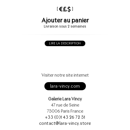
[
]
Ajouter au panier
Livraison sous 2 semaines
LIRE LA DESCRIPTION
Visiter notre site internet
lara-vincy.com
Galerie Lara Vincy
47 rue de Seine
75006 Paris France
+33 (0)1 43 26 72 51
contact@lara-vincy.store