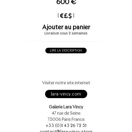
600 €
[
]
Ajouter au panier
Livraison sous 2 semaines
LIRE LA DESCRIPTION
Visiter notre site internet
lara-vincy.com
Galerie Lara Vincy
47 rue de Seine
75006 Paris France
+33 (0)1 43 26 72 51
contact@lara-vincy.store