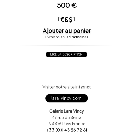
500 €
[
]
Ajouter au panier
Livraison sous 2 semaines
LIRE LA DESCRIPTION
Visiter notre site internet
lara-vincy.com
Galerie Lara Vincy
47 rue de Seine
75006 Paris France
+33 (0)1 43 26 72 51