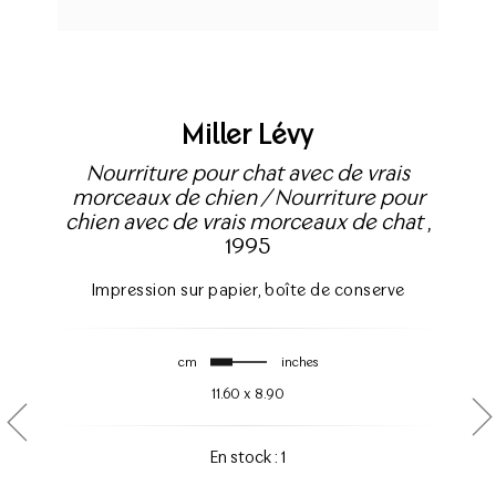
Miller Lévy
Nourriture pour chat avec de vrais
morceaux de chien / Nourriture pour
chien avec de vrais morceaux de chat
,
1995
Impression sur papier
,
boîte de conserve
cm
inches
11.60
x
8.90
En stock : 1