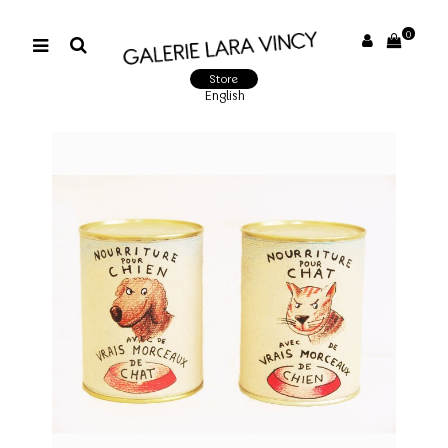
0
Store
English