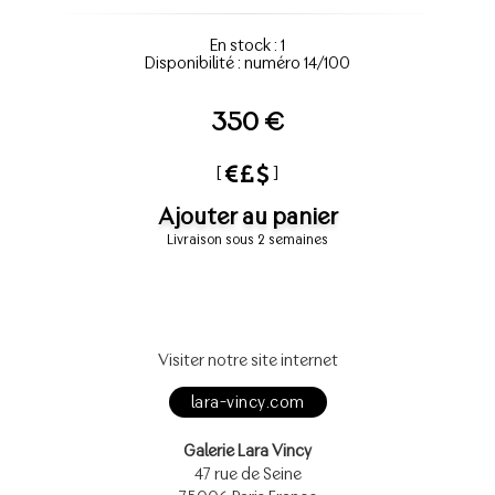
En stock : 1
Disponibilité : numéro 14/100
350 €
[
]
Ajouter au panier
Livraison sous 2 semaines
Visiter notre site internet
lara-vincy.com
Galerie Lara Vincy
47 rue de Seine