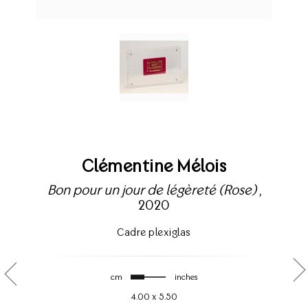
Clémentine Mélois
Bon pour un jour de légèreté (Rose)
,
2020
Cadre plexiglas
cm
inches
4.00
x
5.50