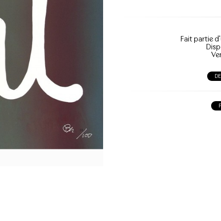
Fait partie d
Disp
Ve
D